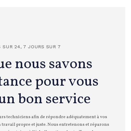
 SUR 24, 7 JOURS SUR 7
ue nous savons
tance pour vous
 un bon service
urs techniciens afin de répondre adéquatement à vos
n travail propre et juste. Nous entretenons et réparons