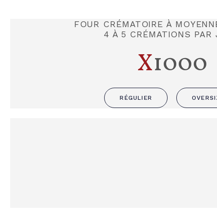
FOUR CRÉMATOIRE À MOYENN
4 À 5 CRÉMATIONS PAR
X
1000
RÉGULIER
OVERSI