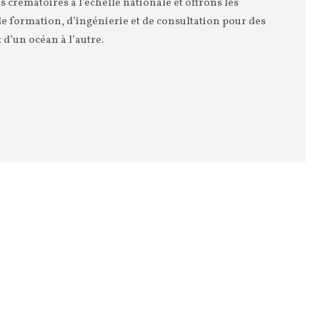
s crématoires à l’échelle nationale et offrons les
 de formation, d’ingénierie et de consultation pour des
d’un océan à l’autre.