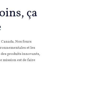
oins, ça
e
u Canada. Nos fours
ironnementales et les
 des produits innovants,
 mission est de faire