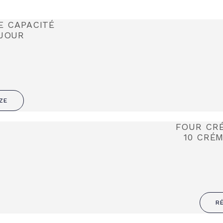
E CAPACITÉ
 JOUR
ZE
FOUR CRÉ
10 CRÉ
R