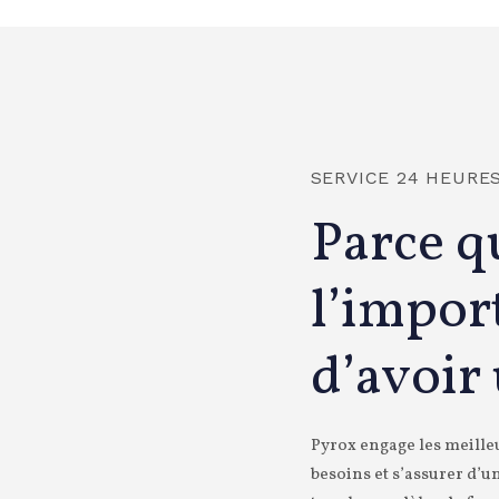
SERVICE 24 HEURES
Parce q
l’impor
d’avoir
Pyrox engage les meille
besoins et s’assurer d’u