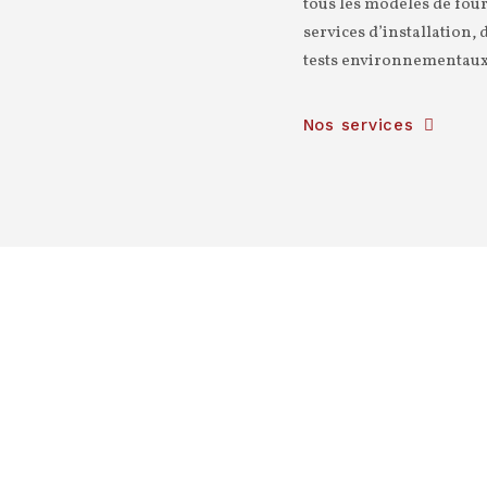
tous les modèles de four
services d’installation,
tests environnementaux 
Nos services