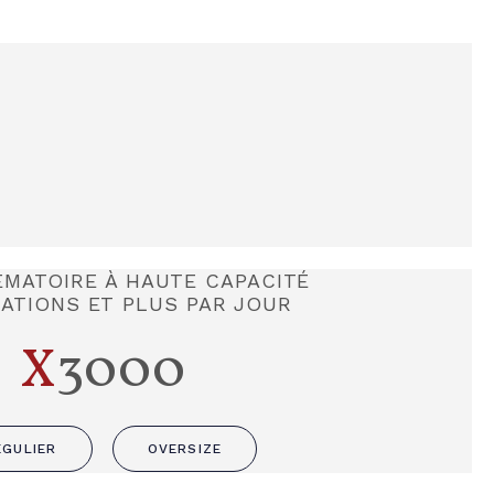
MATOIRE À HAUTE CAPACITÉ
MATIONS ET PLUS PAR JOUR
X
3000
ÉGULIER
OVERSIZE