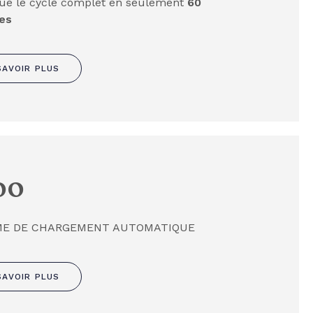
tue le cycle complet en seulement
60
es
SAVOIR PLUS
00
ME DE CHARGEMENT AUTOMATIQUE
SAVOIR PLUS