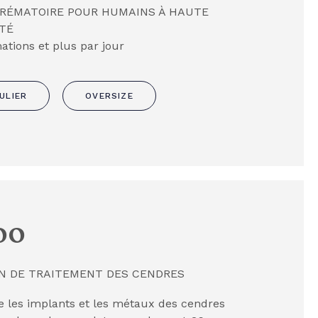
RÉMATOIRE POUR HUMAINS À HAUTE
TÉ
ations et plus par jour
ULIER
OVERSIZE
00
N DE TRAITEMENT DES CENDRES
e les implants et les métaux des cendres