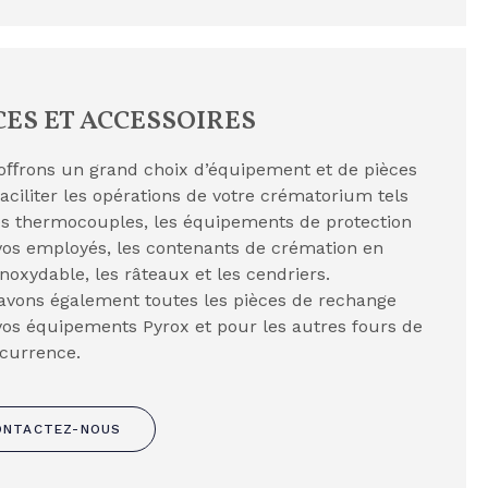
CES ET ACCESSOIRES
oﬀrons un grand choix d’équipement et de pièces
aciliter les opérations de votre crématorium tels
es thermocouples, les équipements de protection
vos employés, les contenants de crémation en
inoxydable, les râteaux et les cendriers.
avons également toutes les pièces de rechange
os équipements Pyrox et pour les autres fours de
ncurrence.
ONTACTEZ-NOUS