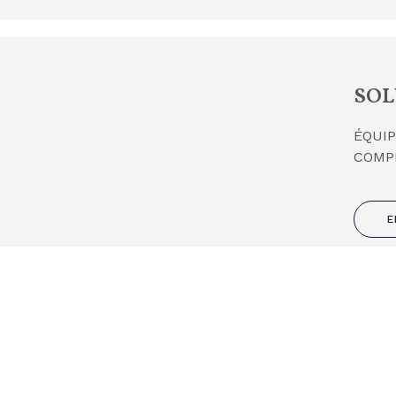
SOL
ÉQUIP
COMP
E