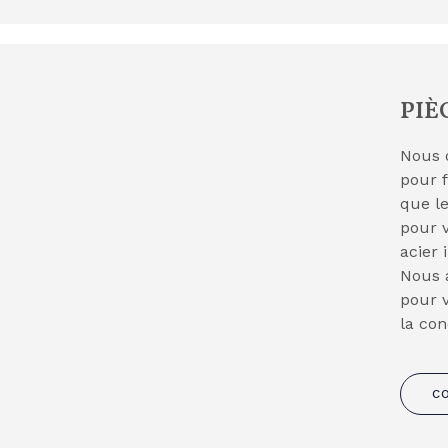
PIÈ
Nous 
pour f
que l
pour 
acier 
Nous 
pour v
la co
C