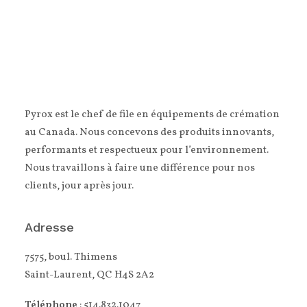
Pyrox est le chef de file en équipements de crémation
au Canada. Nous concevons des produits innovants,
performants et respectueux pour l’environnement.
Nous travaillons à faire une différence pour nos
clients, jour après jour.
Adresse
7575, boul. Thimens
Saint-Laurent, QC H4S 2A2
Téléphone
: 514.832.1047