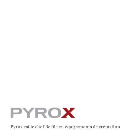
FOURS
PIÈCES
CRÉMATOIRES
ET ACCESSOIRES
POUR HUMAINS
SOLUTIONS
FAQ
SPÉCIALISÉES
Pyrox est le chef de file en équipements de crémation