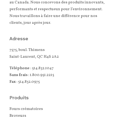
au Canada. Nous concevons des produits innovants,
performants et respectueux pour l’environnement.
Nous travaillons à faire une différence pour nos
clients, jour après jour.
Adresse
7575, boul. Thimens
Saint-Laurent, QC H4S 2A2
Téléphone
: 514.832.1047
Sans frais
: 1.800.951.2215
Fax
: 514.832.0975
Produits
Fours crématoires
Broyeurs